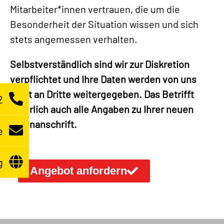
Mitarbeiter*innen vertrauen, die um die
Besonderheit der Situation wissen und sich
stets angemessen verhalten.
Selbstverständlich sind wir zur Diskretion
verpflichtet und Ihre Daten werden von uns
nicht an Dritte weitergegeben. Das Betrifft
2
natürlich auch alle Angaben zu Ihrer neuen
Wohnanschrift.
e
g
Angebot anfordern