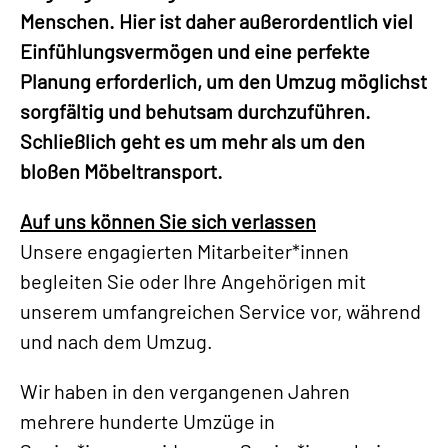
Menschen. Hier ist daher außerordentlich viel
Einfühlungsvermögen und eine perfekte
Planung erforderlich, um den Umzug möglichst
sorgfältig und behutsam durchzuführen.
Schließlich geht es um mehr als um den
bloßen Möbeltransport.
Auf uns können Sie sich verlassen
Unsere engagierten Mitarbeiter*innen
begleiten Sie oder Ihre Angehörigen mit
unserem umfangreichen Service vor, während
und nach dem Umzug.
Wir haben in den vergangenen Jahren
mehrere hunderte Umzüge in