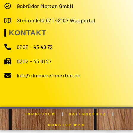
Gebrüder Merten GmbH
Steinenfeld 62 | 42107 Wuppertal
KONTAKT
0202 - 45 48 72
0202 - 45 61 27
info@zimmerei-merten.de
IMPRESSUM
DATENSCHUTZ
NONSTOP WEB