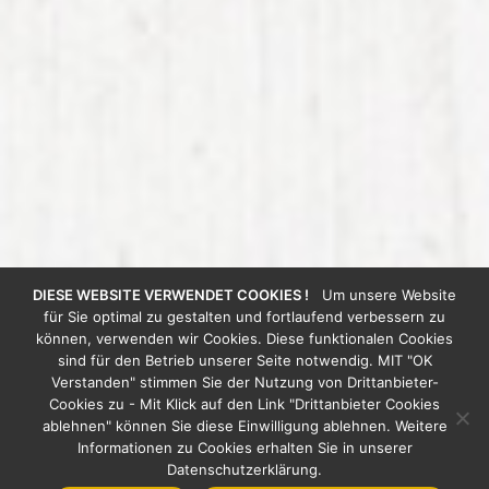
DIESE WEBSITE VERWENDET COOKIES !
Um unsere Website
für Sie optimal zu gestalten und fortlaufend verbessern zu
können, verwenden wir Cookies. Diese funktionalen Cookies
sind für den Betrieb unserer Seite notwendig. MIT "OK
Verstanden" stimmen Sie der Nutzung von Drittanbieter-
Cookies zu - Mit Klick auf den Link "Drittanbieter Cookies
Möchten Sie einen
ablehnen" können Sie diese Einwilligung ablehnen. Weitere
Termin?
Informationen zu Cookies erhalten Sie in unserer
Datenschutzerklärung.