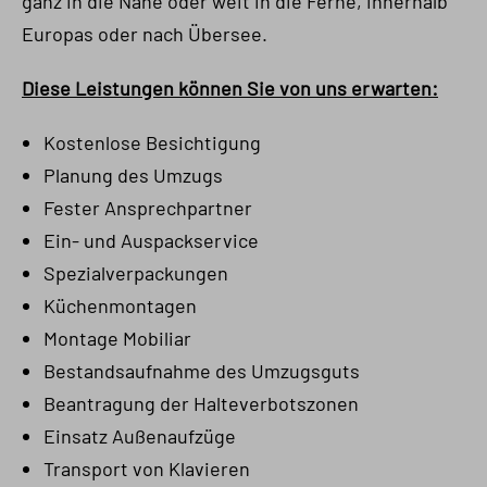
ganz in die Nähe oder weit in die Ferne, innerhalb
Europas oder nach Übersee.
Diese Leistungen können Sie von uns erwarten:
Kostenlose Besichtigung
Planung des Umzugs
Fester Ansprechpartner
Ein- und Auspackservice
Spezialverpackungen
Küchenmontagen
Montage Mobiliar
Bestandsaufnahme des Umzugsguts
Beantragung der Halteverbotszonen
Einsatz Außenaufzüge
Transport von Klavieren