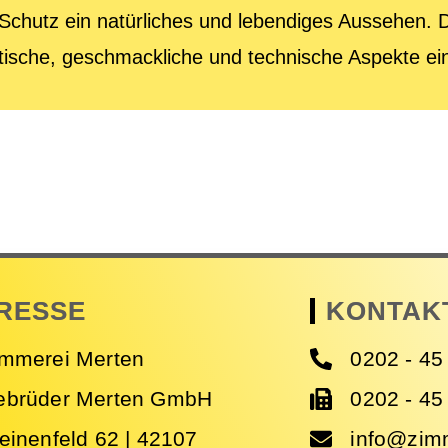
Schutz ein natürliches und lebendiges Aussehen.
istische, geschmackliche und technische Aspekte e
RESSE
KONTAK
immerei Merten
0202 - 45
ebrüder Merten GmbH
0202 - 45
einenfeld 62 | 42107
info@zim