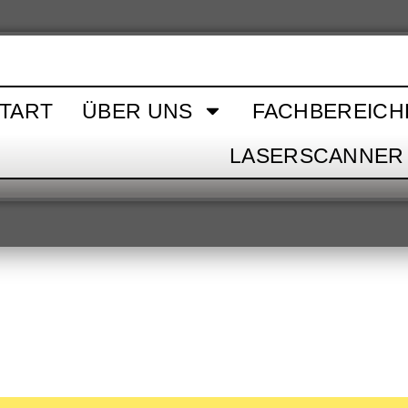
TART
ÜBER UNS
FACHBEREICH
LASERSCANNER