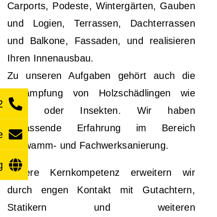
Carports, Podeste, Wintergärten, Gauben
und Logien, Terrassen, Dachterrassen
und Balkone, Fassaden, und realisieren
Ihren Innenausbau.
Zu unseren Aufgaben gehört auch die
Bekämpfung von Holzschädlingen wie
2
Pilze oder Insekten. Wir haben
umfassende Erfahrung im Bereich
e
Schwamm- und Fachwerksanierung.
g
Unsere Kernkompetenz erweitern wir
durch engen Kontakt mit Gutachtern,
Statikern und weiteren