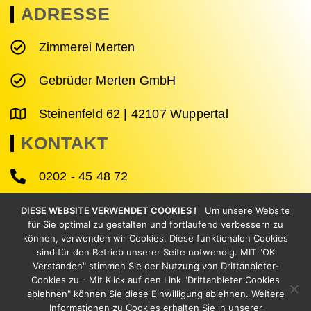
ADRESSE
Zimmerei Merten
Gebrüder Merten GmbH
Steinenfeld 62 | 42107 Wuppertal
KONTAKT
0202 - 45 48 72
0202 - 45 61 27
DIESE WEBSITE VERWENDET COOKIES !
Um unsere Website
für Sie optimal zu gestalten und fortlaufend verbessern zu
können, verwenden wir Cookies. Diese funktionalen Cookies
info@zimmerei-merten.de
sind für den Betrieb unserer Seite notwendig. MIT "OK
Verstanden" stimmen Sie der Nutzung von Drittanbieter-
Cookies zu - Mit Klick auf den Link "Drittanbieter Cookies
ablehnen" können Sie diese Einwilligung ablehnen. Weitere
Informationen zu Cookies erhalten Sie in unserer